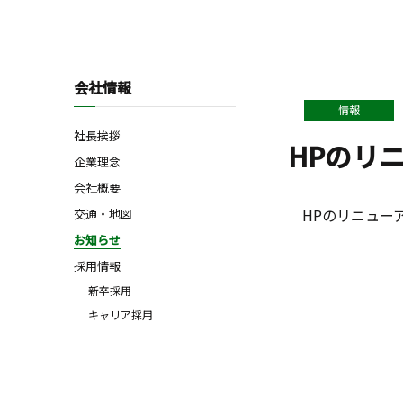
会社情報
情報
社長挨拶
HPのリ
企業理念
会社概要
HPのリニュー
交通・地図
お知らせ
採用情報
新卒採用
キャリア採用