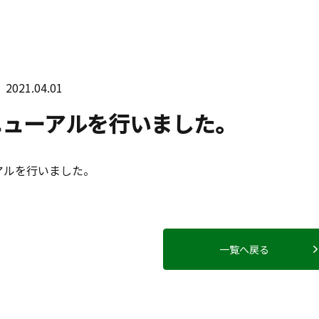
維持管理分野
2021.04.01
ニューアルを行いました。
アルを行いました。

一覧へ戻る