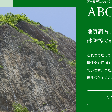
アールデについて
AB
地質調査
砂防等の
これまで培って
境保全を目指す
ています。また
後多様化するお
VI