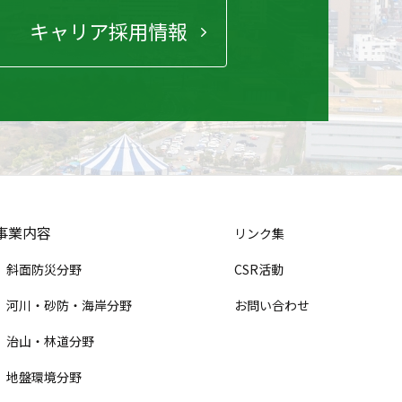
キャリア採用情報
事業内容
リンク集
斜面防災分野
CSR活動
河川・砂防・海岸分野
お問い合わせ
治山・林道分野
地盤環境分野