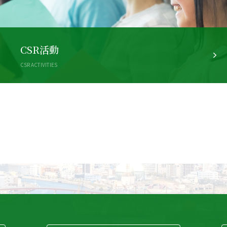
CSR活動
CSR ACTIVITIES