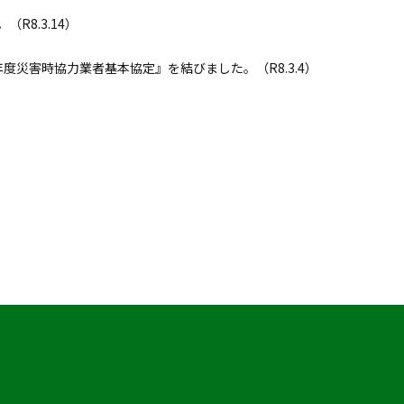
R8.3.14）
度災害時協力業者基本協定』を結びました。（R8.3.4）