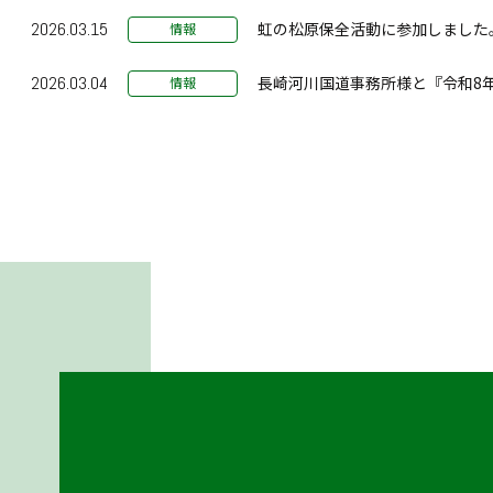
2026.03.15
虹の松原保全活動に参加しました。（
情報
2026.03.04
長崎河川国道事務所様と『令和8年
情報