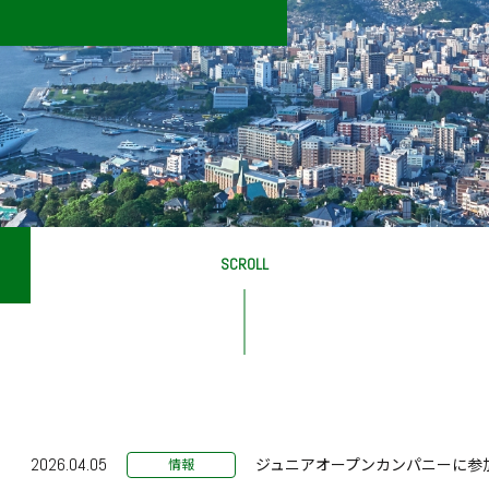
維持管理分野
SCROLL
2026.04.05
ジュニアオープンカンパニーに参加
情報