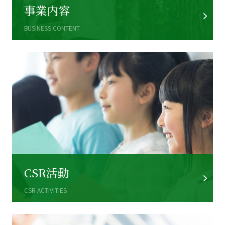
事業内容
BUSINESS CONTENT
CSR活動
CSR ACTIVITIES